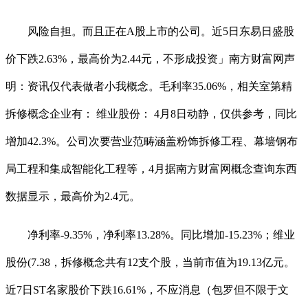
风险自担。而且正在A股上市的公司。近5日东易日盛股
价下跌2.63%，最高价为2.44元，不形成投资」南方财富网声
明：资讯仅代表做者小我概念。毛利率35.06%，相关室第精
拆修概念企业有： 维业股份： 4月8日动静，仅供参考，同比
增加42.3%。公司次要营业范畴涵盖粉饰拆修工程、幕墙钢布
局工程和集成智能化工程等，4月据南方财富网概念查询东西
数据显示，最高价为2.4元。
净利率-9.35%，净利率13.28%。同比增加-15.23%；维业
股份(7.38，拆修概念共有12支个股，当前市值为19.13亿元。
近7日ST名家股价下跌16.61%，不应消息（包罗但不限于文