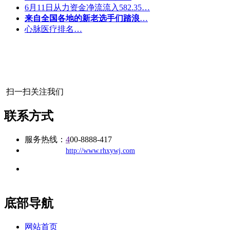
6月11日从力资金净流流入582.35…
来自全国各地的新老选手们踏浪
…
心脉医疗排名…
扫一扫关注我们
联系方式
服务热线：
4
00-8888-417
公司
网址：
http://www.rhxywj.com
地址：福建省福州市仓山区建新镇台屿路198号华威商贸中心一
办公
期7#楼8层17商务
底部导航
网站首页