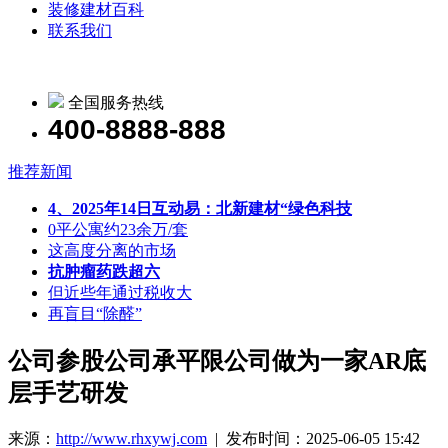
装修建材百科
联系我们
全国服务热线
400-8888-888
推荐新闻
4、2025年14日互动易：北新建材“绿色科技
0平公寓约23余万/套
这高度分离的市场
抗肿瘤药跌超六
但近些年通过税收大
再盲目“除醛”
公司参股公司承平限公司做为一家AR底
层手艺研发
来源：
http://www.rhxywj.com
| 发布时间：2025-06-05 15:42