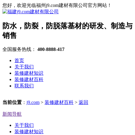
您好，欢迎光临福州j9.com建材有限公司官方网站！
防水，防裂，防脱落基材的研发、制造与
销售
全国服务热线：
400-8888-417
首页
关于我们
装修建材知识
装修建材百科
联系我们
当前位置
：
j9.com
>
装修建材百科
>
返回
新闻导航
关于我们
装修建材知识