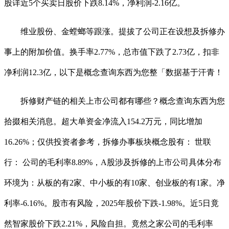
股详近5个买卖日股价下跌8.14%，净利润-2.16亿。
维业股份、金螳螂等跟涨。提拔了公司正在设想及拆修办
事上的附加价值。换手率2.77%，总市值下跌了2.73亿，扣非
净利润12.3亿，以下是概念查询东西为您整「数据基于汗青！
拆修财产链的相关上市公司都有哪些？概念查询东西为您
拾掇相关消息。超大单资金净流入154.2万元，同比增加
16.26%；仅供投资者参考，拆修办事板块概念股有： 世联
行： 公司的毛利率8.89%，A股涉及拆修的上市公司具体分布
环境为：从板的有2家、中小板的有10家、创业板的有1家。净
利率-6.16%。股市有风险，2025年股价下跌-1.98%。近5日竟
然智家股价下跌2.21%，风险自担。竟然之家公司的毛利率