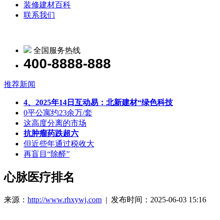
装修建材百科
联系我们
全国服务热线
400-8888-888
推荐新闻
4、2025年14日互动易：北新建材“绿色科技
0平公寓约23余万/套
这高度分离的市场
抗肿瘤药跌超六
但近些年通过税收大
再盲目“除醛”
心脉医疗排名
来源：
http://www.rhxywj.com
| 发布时间：2025-06-03 15:16