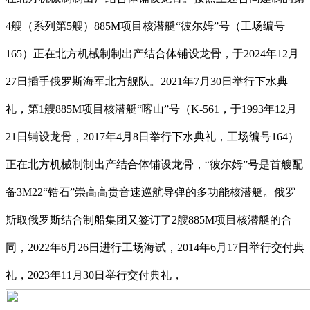
4艘（系列第5艘）885M项目核潜艇“彼尔姆”号（工场编号
165）正在北方机械制制出产结合体铺设龙骨，于2024年12月
27日插手俄罗斯海军北方舰队。2021年7月30日举行下水典
礼，第1艘885M项目核潜艇“喀山”号（K-561，于1993年12月
21日铺设龙骨，2017年4月8日举行下水典礼，工场编号164）
正在北方机械制制出产结合体铺设龙骨，“彼尔姆”号是首艘配
备3M22“锆石”崇高高贵音速巡航导弹的多功能核潜艇。俄罗
斯取俄罗斯结合制船集团又签订了2艘885M项目核潜艇的合
同，2022年6月26日进行工场海试，2014年6月17日举行交付典
礼，2023年11月30日举行交付典礼，