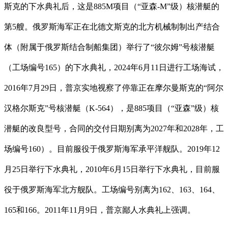
斯克的下水典礼后，这是885M项目（“亚森-M”级）核潜艇的
第5艘。俄罗斯海军正在北德文斯克的北方机械制制出产结合
体（附属于俄罗斯结合制船集团）举行了“彼尔姆”号核潜艇
（工场编号165）的下水典礼，2024年6月11日进行工场海试，
2016年7月29日，普京实地视察了停靠正在摩尔曼斯克的“阿尔
汉格尔斯克”号核潜艇（K-564），是885项目（“亚森”级）核
潜艇的改良型号，合同的交付日期别离为2027年和2028年，工
场编号160）。目前服役于俄罗斯海军承平洋舰队。2019年12
月25日举行下水典礼，2010年6月15日举行下水典礼，目前服
役于俄罗斯海军北方舰队。工场编号别离为162、163、164、
165和166。2011年11月9日，普京鄙人水典礼上强调。