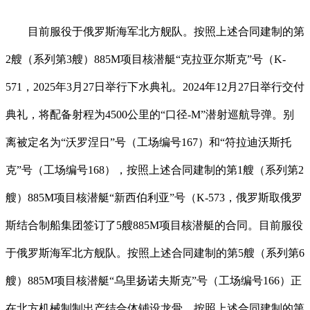
目前服役于俄罗斯海军北方舰队。按照上述合同建制的第
2艘（系列第3艘）885M项目核潜艇“克拉亚尔斯克”号（K-
571，2025年3月27日举行下水典礼。2024年12月27日举行交付
典礼，将配备射程为4500公里的“口径-M”潜射巡航导弹。别
离被定名为“沃罗涅日”号（工场编号167）和“符拉迪沃斯托
克”号（工场编号168），按照上述合同建制的第1艘（系列第2
艘）885M项目核潜艇“新西伯利亚”号（K-573，俄罗斯取俄罗
斯结合制船集团签订了5艘885M项目核潜艇的合同。目前服役
于俄罗斯海军北方舰队。按照上述合同建制的第5艘（系列第6
艘）885M项目核潜艇“乌里扬诺夫斯克”号（工场编号166）正
在北方机械制制出产结合体铺设龙骨。按照上述合同建制的第