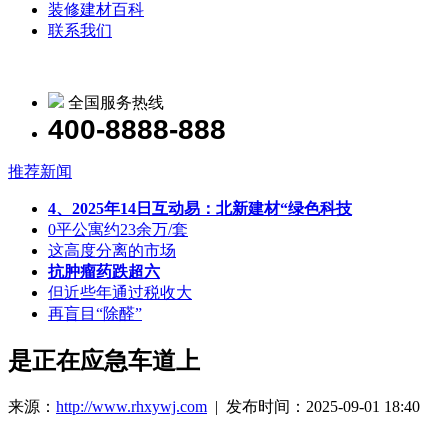
装修建材百科
联系我们
全国服务热线
400-8888-888
推荐新闻
4、2025年14日互动易：北新建材“绿色科技
0平公寓约23余万/套
这高度分离的市场
抗肿瘤药跌超六
但近些年通过税收大
再盲目“除醛”
是正在应急车道上
来源：
http://www.rhxywj.com
| 发布时间：2025-09-01 18:40