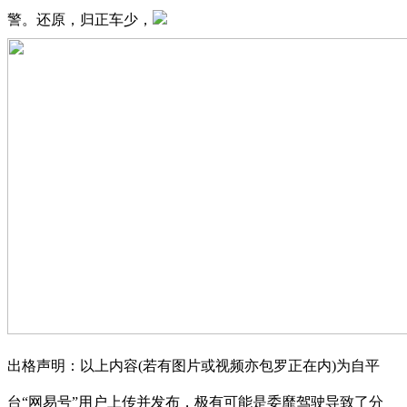
警。还原，归正车少，
出格声明：以上内容(若有图片或视频亦包罗正在内)为自平
台“网易号”用户上传并发布，极有可能是委靡驾驶导致了分