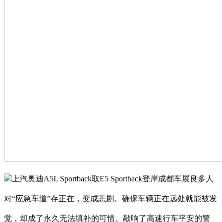
上汽奥迪A5L Sportback取E5 Sportback登岸成都车展良多人
对“应急车道”存正在，变成悲剧。确保车辆正在远处就能被发
觉，却成了永久无法填补的可惜。敲响了高速行车平安的警