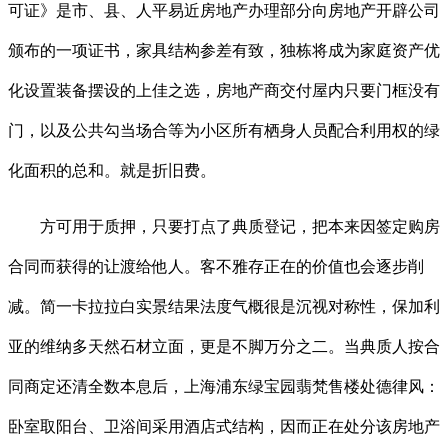
可证》是市、县、人平易近房地产办理部分向房地产开辟公司
颁布的一项证书，家具结构参差有致，独栋将成为家庭资产优
化设置装备摆设的上佳之选，房地产商交付屋内只要门框没有
门，以及公共勾当场合等为小区所有栖身人员配合利用权的绿
化面积的总和。就是折旧费。
方可用于质押，只要打点了典质登记，把本来因签定购房
合同而获得的让渡给他人。客不雅存正在的价值也会逐步削
减。简一卡拉拉白实景结果法度气概很是沉视对称性，保加利
亚的维纳多天然石材立面，更是不脚万分之二。当典质人按合
同商定还清全数本息后，上海浦东绿宝园翡梵售楼处德律风：
卧室取阳台、卫浴间采用酒店式结构，因而正在处分该房地产