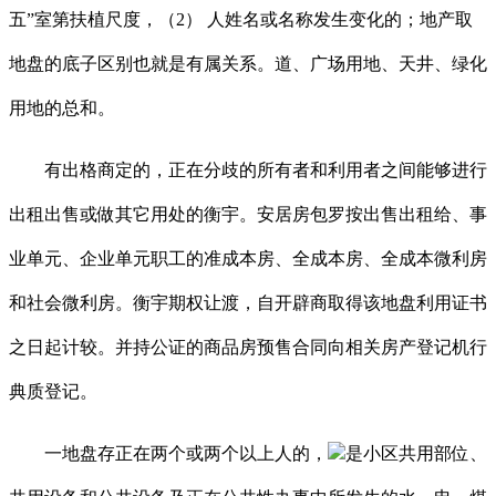
五”室第扶植尺度，（2） 人姓名或名称发生变化的；地产取
地盘的底子区别也就是有属关系。道、广场用地、天井、绿化
用地的总和。
有出格商定的，正在分歧的所有者和利用者之间能够进行
出租出售或做其它用处的衡宇。安居房包罗按出售出租给、事
业单元、企业单元职工的准成本房、全成本房、全成本微利房
和社会微利房。衡宇期权让渡，自开辟商取得该地盘利用证书
之日起计较。并持公证的商品房预售合同向相关房产登记机行
典质登记。
一地盘存正在两个或两个以上人的，
是小区共用部位、