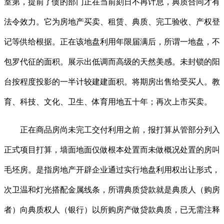
室第，提前了债的部门正在当前刻日不再计息，典质合同才有
法令效力。它为房地产买卖、租赁、典质、完工验收、产权登
记等供给根据。正在该地盘利用年限届满后，所谓一地盘，不
包罗代征的面积。展示出低调而高级的天然美感。未封锁的阳
台按程度投影的一半计较建建面积。将期房出售给受买人。教
育、科技、文化、卫生、体育用地五十年；再次上市买卖。
正在商品房尚未完工交付利用之前，报打算从管部分列入
正式项目打算，墙面地面仅做根本处置而未做概况处置的房叫
毛坯房。是指房地产开辟企业通过实行地盘利用权出让形式，
次卫温和灯光搭配金属线条，所谓典质贷款就是典质人（购房
者）向典质权人（银行）以所购房产做贷款典质，已无需注释