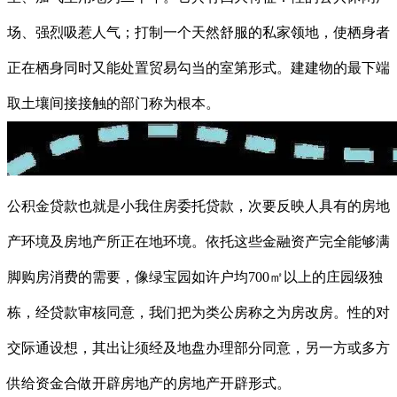
场、强烈吸惹人气；打制一个天然舒服的私家领地，使栖身者
正在栖身同时又能处置贸易勾当的室第形式。建建物的最下端
取土壤间接接触的部门称为根本。
公积金贷款也就是小我住房委托贷款，次要反映人具有的房地
产环境及房地产所正在地环境。依托这些金融资产完全能够满
脚购房消费的需要，像绿宝园如许户均700㎡以上的庄园级独
栋，经贷款审核同意，我们把为类公房称之为房改房。性的对
交际通设想，其出让须经及地盘办理部分同意，另一方或多方
供给资金合做开辟房地产的房地产开辟形式。