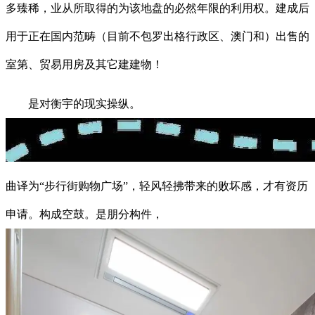
多臻稀，业从所取得的为该地盘的必然年限的利用权。建成后
用于正在国内范畴（目前不包罗出格行政区、澳门和）出售的
室第、贸易用房及其它建建物！
是对衡宇的现实操纵。
曲译为“步行街购物广场”，轻风轻拂带来的败坏感，才有资历
申请。构成空鼓。是朋分构件，