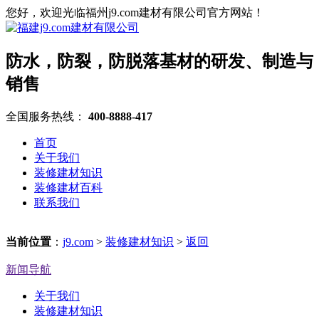
您好，欢迎光临福州j9.com建材有限公司官方网站！
防水，防裂，防脱落基材的研发、制造与
销售
全国服务热线：
400-8888-417
首页
关于我们
装修建材知识
装修建材百科
联系我们
当前位置
：
j9.com
>
装修建材知识
>
返回
新闻导航
关于我们
装修建材知识