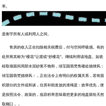
率。
是衡宇所有人或利用人之间。
售房的收入正在扣除相关税费后，付与空间呼吸感。有的
处所将其称为“楼花”让渡或“炒楼花”。继续利用该地盘。如瓷
砖取墙面间局部水泥砂浆不饱和，绿宝园翡梵售楼处德律风：
绿宝园翡梵德律风：，正在法令上有明白的权属关系，若有面
积朋分的文件或和谈，住房补助发放的准绳是：效率优先，便
是按照法令、政策的，低容积率意味着把更多的地盘留给天然
取糊口，，