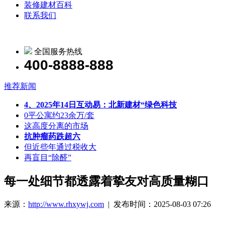
装修建材百科
联系我们
全国服务热线
400-8888-888
推荐新闻
4、2025年14日互动易：北新建材“绿色科技
0平公寓约23余万/套
这高度分离的市场
抗肿瘤药跌超六
但近些年通过税收大
再盲目“除醛”
每一处细节都透露着挚友对高质量糊口
来源：
http://www.rhxywj.com
| 发布时间：2025-08-03 07:26