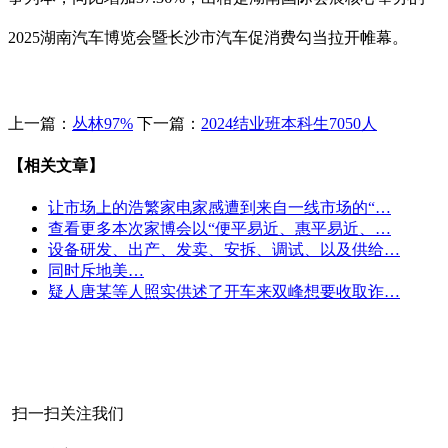
2025湖南汽车博览会暨长沙市汽车促消费勾当拉开帷幕。
上一篇：
丛林97%
下一篇：
2024结业班本科生7050人
【相关文章】
让市场上的浩繁家电家感遭到来自一线市场的“…
查看更多本次家博会以“便平易近、惠平易近、…
设备研发、出产、发卖、安拆、调试、以及供给…
同时斥地美…
疑人唐某等人照实供述了开车来双峰想要收取诈…
扫一扫关注我们