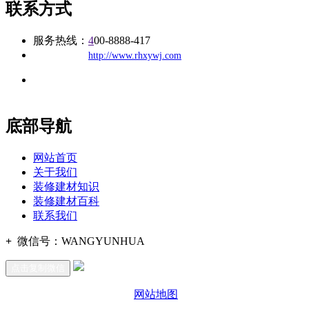
联系方式
服务热线：
4
00-8888-417
公司
网址：
http://www.rhxywj.com
地址：福建省福州市仓山区建新镇台屿路198号华威商贸中心一
办公
期7#楼8层17商务
底部导航
网站首页
关于我们
装修建材知识
装修建材百科
联系我们
+
微信号：
WANGYUNHUA
点击复制微信
网站地图