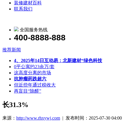
装修建材百科
联系我们
全国服务热线
400-8888-888
推荐新闻
4、2025年14日互动易：北新建材“绿色科技
0平公寓约23余万/套
这高度分离的市场
抗肿瘤药跌超六
但近些年通过税收大
再盲目“除醛”
长31.3%
来源：
http://www.rhxywj.com
| 发布时间：2025-07-30 04:00