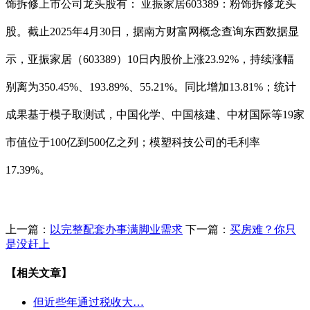
饰拆修上市公司龙头股有： 亚振家居603389：粉饰拆修龙头
股。截止2025年4月30日，据南方财富网概念查询东西数据显
示，亚振家居（603389）10日内股价上涨23.92%，持续涨幅
别离为350.45%、193.89%、55.21%。同比增加13.81%；统计
成果基于模子取测试，中国化学、中国核建、中材国际等19家
市值位于100亿到500亿之列；模塑科技公司的毛利率
17.39%。
上一篇：
以完整配套办事满脚业需求
下一篇：
买房难？你只
是没赶上
【相关文章】
但近些年通过税收大…