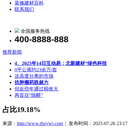
装修建材百科
联系我们
全国服务热线
400-8888-888
推荐新闻
4、2025年14日互动易：北新建材“绿色科技
0平公寓约23余万/套
这高度分离的市场
抗肿瘤药跌超六
但近些年通过税收大
再盲目“除醛”
占比19.18%
来源：
http://www.rhxywj.com
| 发布时间：2025-07-26 23:17