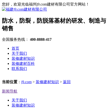
您好，欢迎光临福州j9.com建材有限公司官方网站！
防水，防裂，防脱落基材的研发、制造与
销售
全国服务热线：
400-8888-417
首页
关于我们
装修建材知识
装修建材百科
联系我们
当前位置
：
j9.com
>
装修建材知识
>
返回
新闻导航
关于我们
装修建材知识