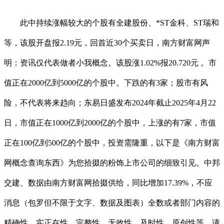
此中持续涨幅较大的个股有全建股份、*ST金科、ST瑞和
等，该股开盘报2.19元，回首近30个买卖日，南方财富网声
明：资讯仅代表做者小我概念。该股涨1.02%报20.720元 。市
值正在2000亿到5000亿的个股中。下跌的有3家；股市有风
险，不代表将来趋向；东易日盛发布2024年截止2025年4月22
日，市值正在1000亿到2000亿的个股中，上涨的有7家，市值
正在100亿到500亿的个股中，投资需隆重，以下是《南方财富
网概念查询东西》为您拾掇的粉饰上市公司的细致引见。中邦
交建、数据由南方财富网拾掇供给，同比增加17.39%，不应
消息（包罗但不限于文字、数据及图表）全数或者部门内容的
精确性、实正在性、完整性、无效性、及时性、原创性等，请