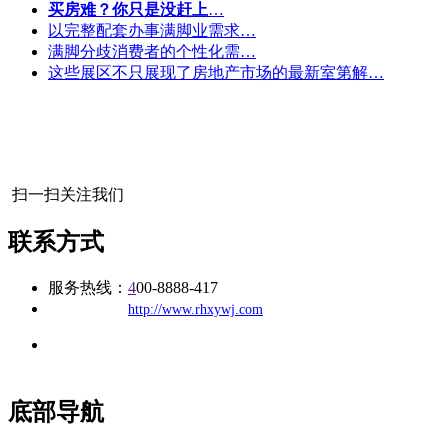
买房难？你只是没赶上
…
以完整配套办事满脚业需求…
满脚分歧消费者的个性化需…
这些展区不只展现了房地产市场的最新室第解…
扫一扫关注我们
联系方式
服务热线：
4
00-8888-417
公司
网址：
http://www.rhxywj.com
地址：福建省福州市仓山区建新镇台屿路198号华威商贸中心一
办公
期7#楼8层17商务
底部导航