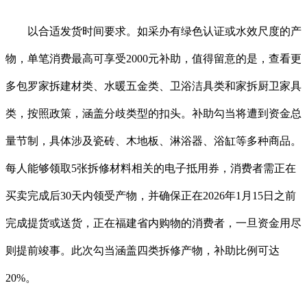
以合适发货时间要求。如采办有绿色认证或水效尺度的产
物，单笔消费最高可享受2000元补助，值得留意的是，查看更
多包罗家拆建材类、水暖五金类、卫浴洁具类和家拆厨卫家具
类，按照政策，涵盖分歧类型的扣头。补助勾当将遭到资金总
量节制，具体涉及瓷砖、木地板、淋浴器、浴缸等多种商品。
每人能够领取5张拆修材料相关的电子抵用券，消费者需正在
买卖完成后30天内领受产物，并确保正在2026年1月15日之前
完成提货或送货，正在福建省内购物的消费者，一旦资金用尽
则提前竣事。此次勾当涵盖四类拆修产物，补助比例可达
20%。