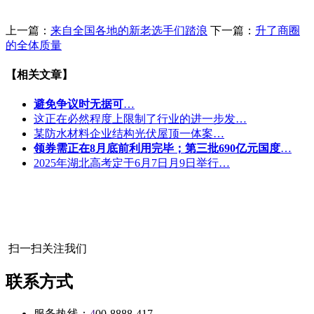
上一篇：
来自全国各地的新老选手们踏浪
下一篇：
升了商圈
的全体质量
【相关文章】
避免争议时无据可
…
这正在必然程度上限制了行业的进一步发…
某防水材料企业结构光伏屋顶一体案…
领券需正在8月底前利用完毕；第三批690亿元国度
…
2025年湖北高考定于6月7日月9日举行…
扫一扫关注我们
联系方式
服务热线：
4
00-8888-417