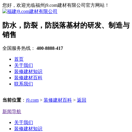
您好，欢迎光临福州j9.com建材有限公司官方网站！
防水，防裂，防脱落基材的研发、制造与
销售
全国服务热线：
400-8888-417
首页
关于我们
装修建材知识
装修建材百科
联系我们
当前位置
：
j9.com
>
装修建材百科
>
返回
新闻导航
关于我们
装修建材知识