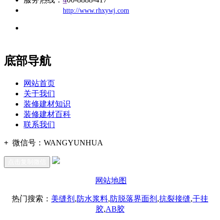
公司
网址：
http://www.rhxywj.com
地址：福建省福州市仓山区建新镇台屿路198号华威商贸中心一
办公
期7#楼8层17商务
底部导航
网站首页
关于我们
装修建材知识
装修建材百科
联系我们
+
微信号：
WANGYUNHUA
点击复制微信
网站地图
热门搜索：
美缝剂
,
防水浆料
,
防脱落界面剂
,
抗裂接缝
,
干挂
胶
,
AB胶