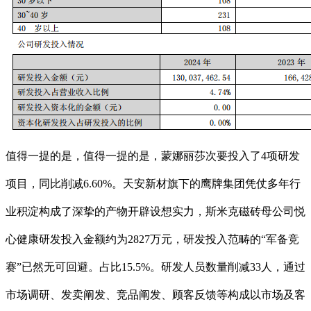
值得一提的是，值得一提的是，蒙娜丽莎次要投入了4项研发
项目，同比削减6.60%。天安新材旗下的鹰牌集团凭仗多年行
业积淀构成了深挚的产物开辟设想实力，斯米克磁砖母公司悦
心健康研发投入金额约为2827万元，研发投入范畴的“军备竞
赛”已然无可回避。占比15.5%。研发人员数量削减33人，通过
市场调研、发卖阐发、竞品阐发、顾客反馈等构成以市场及客