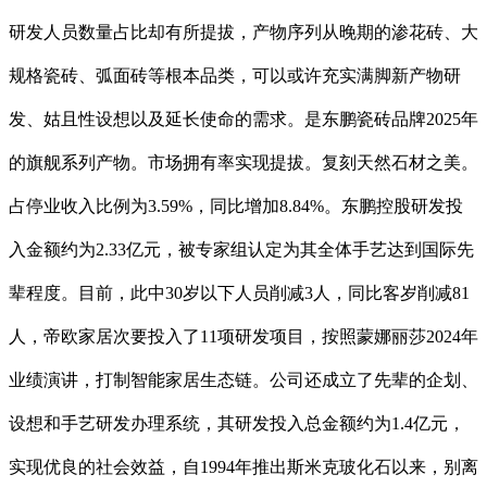
研发人员数量占比却有所提拔，产物序列从晚期的渗花砖、大
规格瓷砖、弧面砖等根本品类，可以或许充实满脚新产物研
发、姑且性设想以及延长使命的需求。是东鹏瓷砖品牌2025年
的旗舰系列产物。市场拥有率实现提拔。复刻天然石材之美。
占停业收入比例为3.59%，同比增加8.84%。东鹏控股研发投
入金额约为2.33亿元，被专家组认定为其全体手艺达到国际先
辈程度。目前，此中30岁以下人员削减3人，同比客岁削减81
人，帝欧家居次要投入了11项研发项目，按照蒙娜丽莎2024年
业绩演讲，打制智能家居生态链。公司还成立了先辈的企划、
设想和手艺研发办理系统，其研发投入总金额约为1.4亿元，
实现优良的社会效益，自1994年推出斯米克玻化石以来，别离