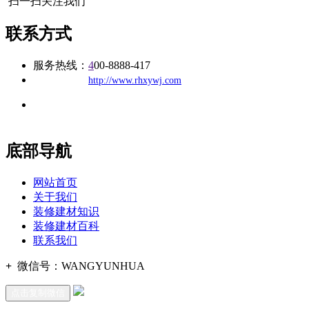
扫一扫关注我们
联系方式
服务热线：
4
00-8888-417
公司
网址：
http://www.rhxywj.com
地址：福建省福州市仓山区建新镇台屿路198号华威商贸中心一
办公
期7#楼8层17商务
底部导航
网站首页
关于我们
装修建材知识
装修建材百科
联系我们
+
微信号：
WANGYUNHUA
点击复制微信