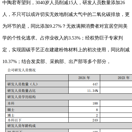
中陶君寄望到，3040岁人员削减15人，研发人员数量添加26
人，不只可以或许切实无效地削减大气中的二氧化碳排放，更
为环节的是，同比添加9.27%？无效满脚消费者对宜居空间美
学的个性化逃求。占停业收入的3.53%；经权势巨子专家判
定，实现固碳手艺正在建建粉饰材料上的初次使用，同比削减
10.37%；结合发卖部、采购部、出产部等多个部分，