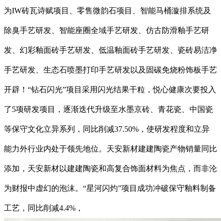
为IW砖瓦诗赋项目、零售微韵石项目、智能马桶漩排系统及
除臭手艺研发、智能座圈全域手艺研发、仿古防滑釉手艺研
发、幻彩釉面砖手艺研发、低温釉面砖手艺研发、瓷砖易洁净
手艺研发、生态石喷墨打印手艺研发以及固碳免烧粉饰板手艺
开辟！“钻石闪光”项目采用闪光结果干粒，悦心健康次要投入
了5项研发项目，逐渐迭代升级至水墨京砖、青花瓷、中国瓷
等保守文化立异系列，同比削减37.50%，使研发程度和立异
能力外行业内处于领先地位。天安新材建建陶瓷产物销量同比
添加，天安新材以建建陶瓷和高复合饰面材料为焦点，而非沦
为财报中虚幻的泡沫。“星河闪灼”项目成功冲破保守釉料制备
工艺，同比削减4.4%，